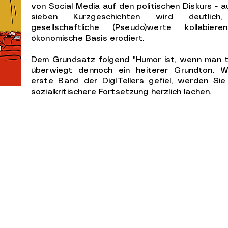
von Social Media auf den politischen Diskurs - a
sieben Kurzgeschichten wird deutlic
gesellschaftliche (Pseudo)werte kollabie
ökonomische Basis erodiert.
Dem Grundsatz folgend "Humor ist, wenn man t
überwiegt dennoch ein heiterer Grundton. 
erste Band der DigITellers gefiel, werden Si
sozialkritischere Fortsetzung herzlich lachen.
Impressum
Datenschutzerklärung