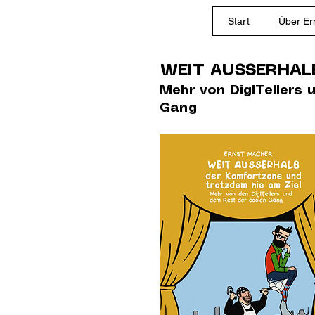
Start
Über Er
WEIT AUSSERHAL
Mehr von DigITellers 
Gang